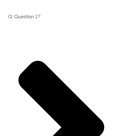
Q: Question 2?