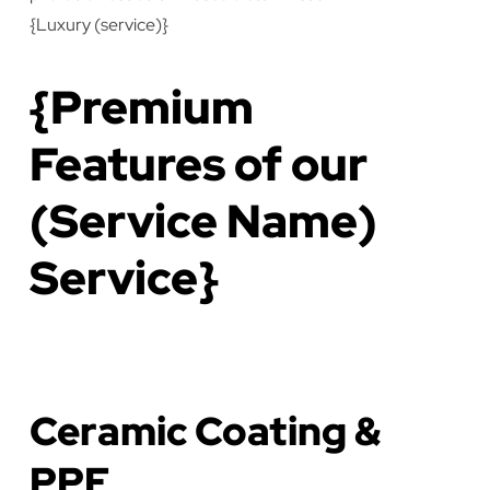
{Luxury (service)}
{Premium
Features of our
(Service Name)
Service}
Ceramic Coating &
PPF