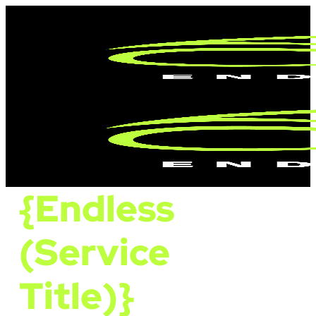
{Endless
(Service
Title)}