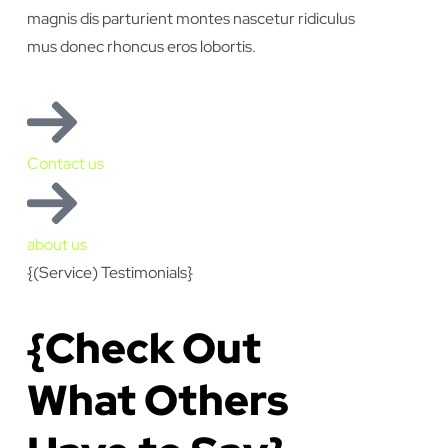
magnis dis parturient montes nascetur ridiculus
mus donec rhoncus eros lobortis.
Contact us
about us
{(Service) Testimonials}
{Check Out
What Others