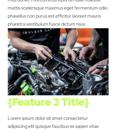
mattis scelerisque maximus eget fermentum odio
phasellus non purus est efficitur laoreet mauris
pharetra vestibulum fusce dictum risus.
{Feature 3 Title}
Lorem ipsum dolor sit amet consectetur
adipiscing elit quisque faucibus ex sapien vitae