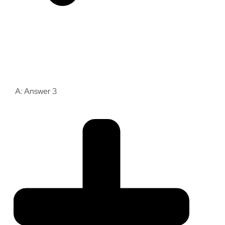
A: Answer 3