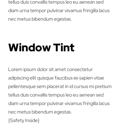
tellus duis convallis tempus leo eu aenean sed
diam urna tempor pulvinar vivamus fringilla lacus
nec metus bibendum egestas.
Window Tint
Lorem ipsum dolor sit amet consectetur
adipiscing elit quisque faucibus ex sapien vitae
pellentesque sem placerat in id cursus mi pretium
tellus duis convallis tempus leo eu aenean sed
diam urna tempor pulvinar vivamus fringilla lacus
nec metus bibendum egestas.
{Safety Inside}