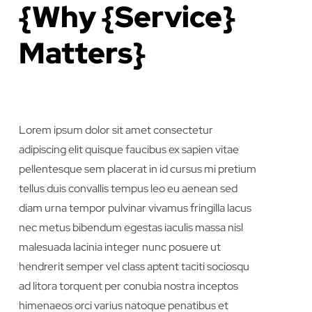
{Why {Service}
Matters}
Lorem ipsum dolor sit amet consectetur
adipiscing elit quisque faucibus ex sapien vitae
pellentesque sem placerat in id cursus mi pretium
tellus duis convallis tempus leo eu aenean sed
diam urna tempor pulvinar vivamus fringilla lacus
nec metus bibendum egestas iaculis massa nisl
malesuada lacinia integer nunc posuere ut
hendrerit semper vel class aptent taciti sociosqu
ad litora torquent per conubia nostra inceptos
himenaeos orci varius natoque penatibus et