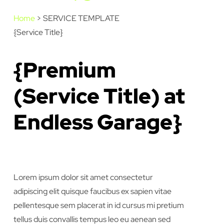
Home
>
SERVICE TEMPLATE
{Service Title}
{Premium
(Service Title) at
Endless Garage}
Lorem ipsum dolor sit amet consectetur
adipiscing elit quisque faucibus ex sapien vitae
pellentesque sem placerat in id cursus mi pretium
tellus duis convallis tempus leo eu aenean sed