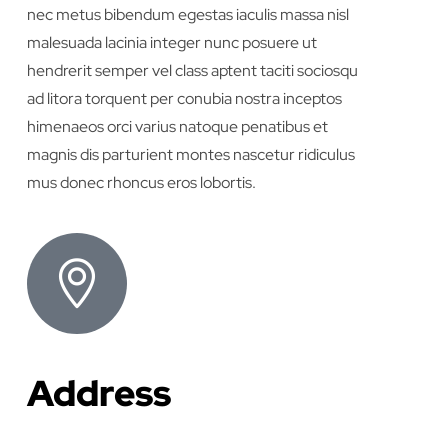
nec metus bibendum egestas iaculis massa nisl
malesuada lacinia integer nunc posuere ut
hendrerit semper vel class aptent taciti sociosqu
ad litora torquent per conubia nostra inceptos
himenaeos orci varius natoque penatibus et
magnis dis parturient montes nascetur ridiculus
mus donec rhoncus eros lobortis.
Address