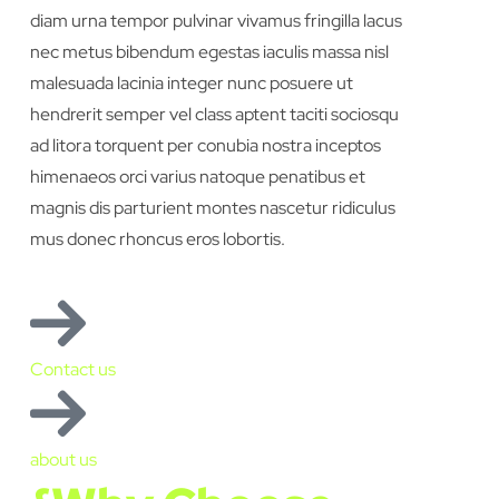
diam urna tempor pulvinar vivamus fringilla lacus
nec metus bibendum egestas iaculis massa nisl
malesuada lacinia integer nunc posuere ut
hendrerit semper vel class aptent taciti sociosqu
ad litora torquent per conubia nostra inceptos
himenaeos orci varius natoque penatibus et
magnis dis parturient montes nascetur ridiculus
mus donec rhoncus eros lobortis.
Contact us
about us