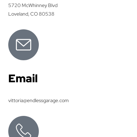
5720 McWhinney Blvd
Loveland, CO 80538
Email
vittoria@endlessgarage.com